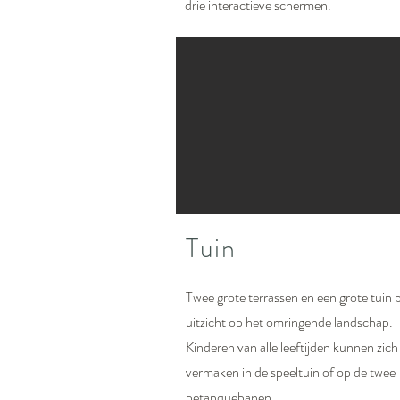
drie interactieve schermen.
Tuin
Twee grote terrassen en een grote tuin 
uitzicht op het omringende landschap.
Kinderen van alle leeftijden kunnen zich
vermaken in de speeltuin of op de twee
petanquebanen.