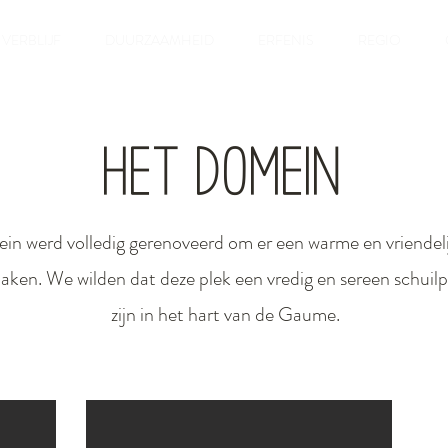
VERBLIJF
DUURZAAMHEID
ERFENIS
REGIO
Het Domein
n werd volledig gerenoveerd om er een warme en vriendeli
aken. We wilden dat deze plek een vredig en sereen schuilp
zijn in het hart van de Gaume.