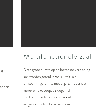
Multifunctionele zaal
Deze grote ruimte op de bovenste verdieping
zijn
kan worden gebruikt zoals u wilt: als
ontspanningsruimte met biljart, flipperkast,
et een
kicker en bioscoop, als yoga- of
meditatieruimte, als seminar- of
vergaderruimte, de keuze is aan u!