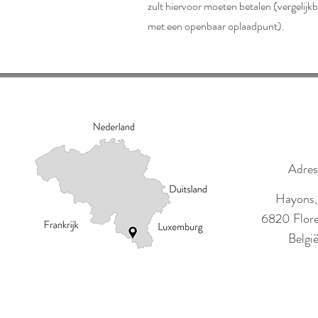
zult hiervoor moeten betalen (vergelijk
met een openbaar oplaadpunt).
Adre
Hayons,
6820 Flore
Belgi