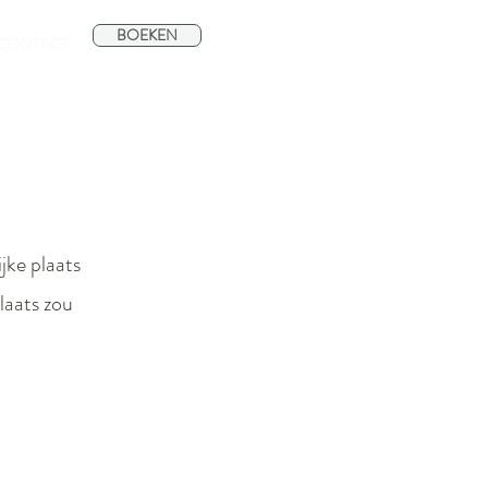
BOEKEN
CONTACT
jke plaats
laats zou