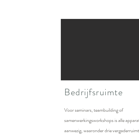
Bedrijfsruimte
Voor seminars, teambuilding of
samenwerkingsworkshops is alle appara
aanwezig, waaronder drie vergaderruim