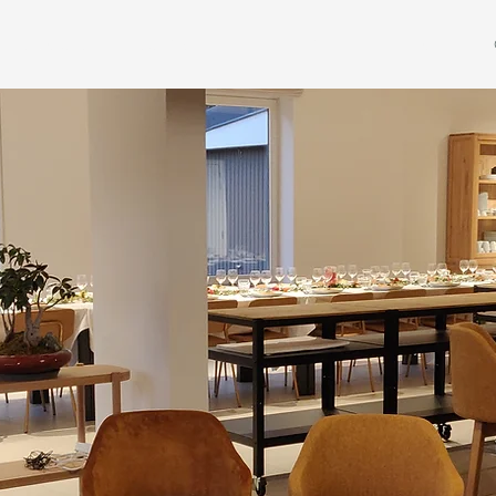
SEJOURS
DURABILITE
HERITAGE
REGION