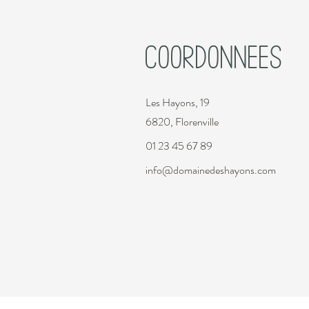
CoordonnEes
Les Hayons, 19
6820, Florenville
01 23 45 67 89
info@domainedeshayons.com