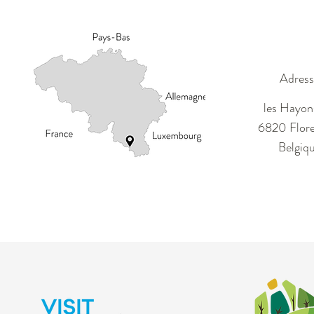
Adress
les Hayon
6820 Flore
Belgiq