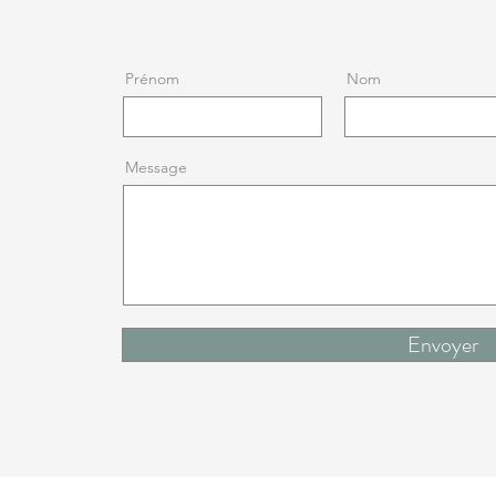
Prénom
Nom
Message
Envoyer